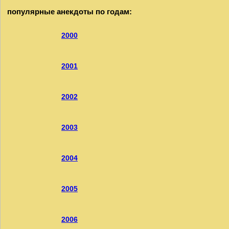
популярные анекдоты по годам:
2000
2001
2002
2003
2004
2005
2006