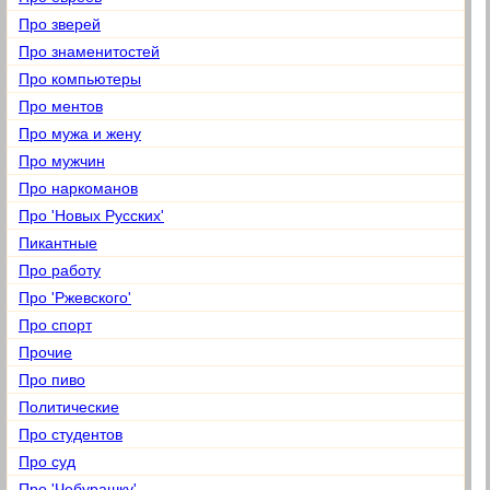
Про зверей
Про знаменитостей
Про компьютеры
Про ментов
Про мужа и жену
Про мужчин
Про наркоманов
Про 'Новых Русских'
Пикантные
Про работу
Про 'Ржевского'
Про спорт
Прочие
Про пиво
Политические
Про студентов
Про суд
Про 'Чебурашку'