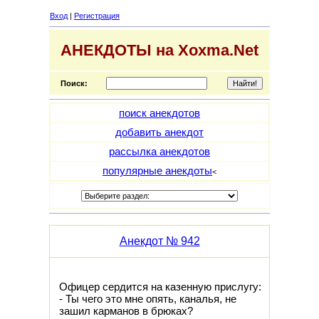
Вход
|
Регистрация
АНЕКДОТЫ на Xoxma.Net
Поиск:
поиск анекдотов
добавить анекдот
рассылка анекдотов
популярные анекдоты
<
Анекдот № 942
Офицер сердится на казенную прислугу:
- Ты чего это мне опять, каналья, не
зашил карманов в брюках?