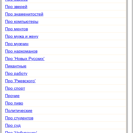
Про зверей
Про знаменитостей
Про компьютеры
Про ментов
Про мужа и жену
Про мужчин
Про наркоманов
Про 'Новых Русских'
Пикантные
Про работу
Про 'Ржевского'
Про спорт
Прочие
Про пиво
Политические
Про студентов
Про суд
Про 'Чебурашку'