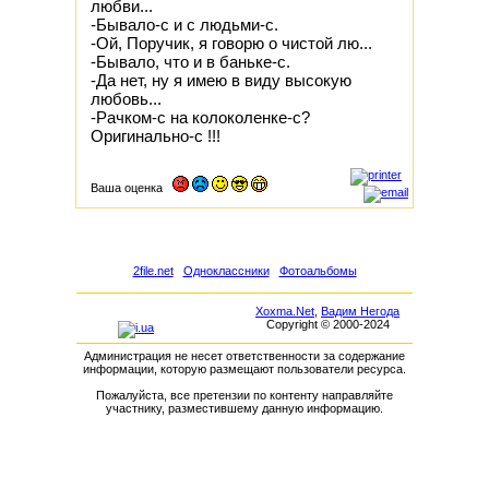
любви...
-Бывало-с и с людьми-с.
-Ой, Поручик, я говорю о чистой лю...
-Бывало, что и в баньке-с.
-Да нет, ну я имею в виду высокую
любовь...
-Рачком-с на колоколенке-с?
Оригинально-с !!!
Ваша оценка
2file.net
Одноклассники
Фотоальбомы
Xoxma.Net
,
Вадим Негода
Copyright © 2000-2024
Администрация не несет ответственности за содержание
информации, которую размещают пользователи ресурса.
Пожалуйста, все претензии по контенту направляйте
участнику, разместившему данную информацию.