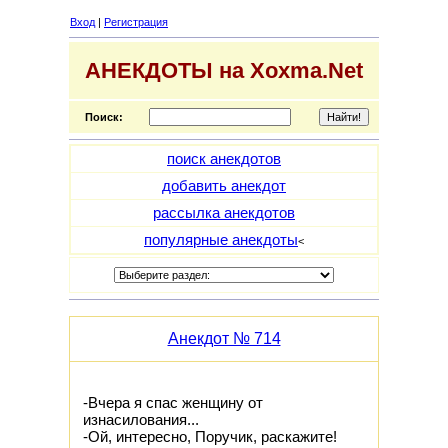
Вход
|
Регистрация
АНЕКДОТЫ на Xoxma.Net
Поиск:
поиск анекдотов
добавить анекдот
рассылка анекдотов
популярные анекдоты
<
Анекдот № 714
-Вчера я спас женщину от
изнасилования...
-Ой, интересно, Поручик, раскажите!