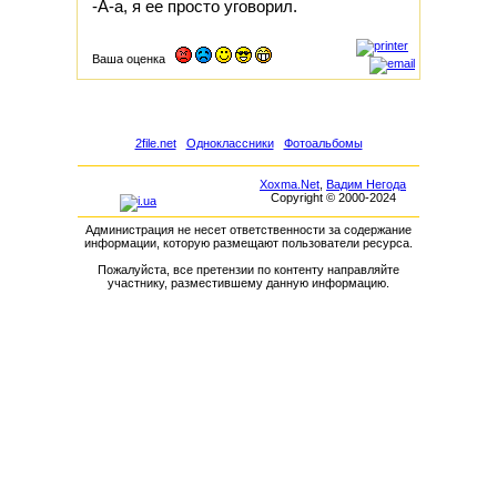
-А-а, я ее просто уговорил.
Ваша оценка
2file.net
Одноклассники
Фотоальбомы
Xoxma.Net
,
Вадим Негода
Copyright © 2000-2024
Администрация не несет ответственности за содержание
информации, которую размещают пользователи ресурса.
Пожалуйста, все претензии по контенту направляйте
участнику, разместившему данную информацию.