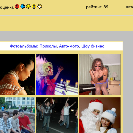
рейтинг: 89
авт
 оценка
Фотоальбомы:
Приколы
,
Авто-мото
,
Шоу бизнес