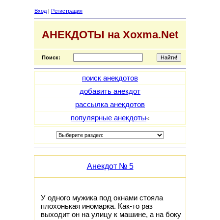
Вход
|
Регистрация
АНЕКДОТЫ на Xoxma.Net
Поиск:
поиск анекдотов
добавить анекдот
рассылка анекдотов
популярные анекдоты
<
Анекдот № 5
У одного мужика под окнами стояла
плохонькая иномарка. Как-то раз
выходит он на улицу к машине, а на боку