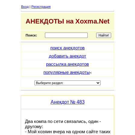
Вход
|
Регистрация
АНЕКДОТЫ на Xoxma.Net
Поиск:
поиск анекдотов
добавить анекдот
рассылка анекдотов
популярные анекдоты
<
Анекдот № 483
Два компа по сети связались, один -
другому:
- Мой хозяин вчера на одном сайте таких