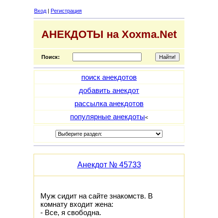
Вход
|
Регистрация
АНЕКДОТЫ на Xoxma.Net
Поиск:
поиск анекдотов
добавить анекдот
рассылка анекдотов
популярные анекдоты
<
Анекдот № 45733
Муж сидит на сайте знакомств. В
комнату входит жена:
- Все, я свободна.