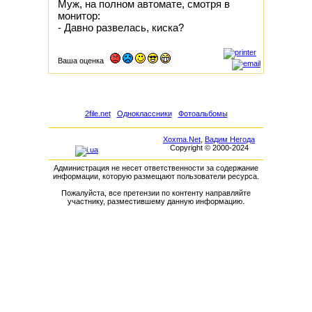
Муж, на полном автомате, смотря в
монитор:
- Давно развелась, киска?
Ваша оценка
2file.net
Одноклассники
Фотоальбомы
Xoxma.Net
,
Вадим Негода
Copyright © 2000-2024
Администрация не несет ответственности за содержание
информации, которую размещают пользователи ресурса.
Пожалуйста, все претензии по контенту направляйте
участнику, разместившему данную информацию.