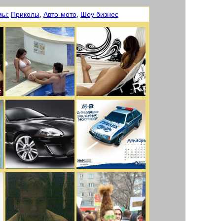
мы:
Приколы
,
Авто-мото
,
Шоу бизнес