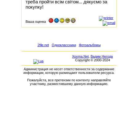
треба пройти всім світом... дякуємо за
покупку!
Ваша оценка
2file.net
Одноклассники
Фотоальбомы
Xoxma.Net
,
Вадим Негода
Copyright © 2000-2024
Администрация не несет ответственности за содержание
информации, которую размещают пользователи ресурса.
Пожалуйста, все претензии по контенту направляйте
участнику, разместившему данную информацию.