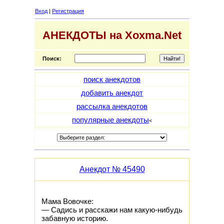
Вход
|
Регистрация
АНЕКДОТЫ на Xoxma.Net
Поиск:
поиск анекдотов
добавить анекдот
рассылка анекдотов
популярные анекдоты
<
Анекдот № 45490
Мама Вовочке:
— Садись и расскажи нам какую-нибудь
забавную историю.