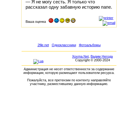
— Я не могу сесть. Я только что
рассказал одну забавную историю папе.
Ваша оценка
2file.net
Одноклассники
Фотоальбомы
Xoxma.Net
,
Вадим Негода
Copyright © 2000-2024
Администрация не несет ответственности за содержание
информации, которую размещают пользователи ресурса.
Пожалуйста, все претензии по контенту направляйте
участнику, разместившему данную информацию.