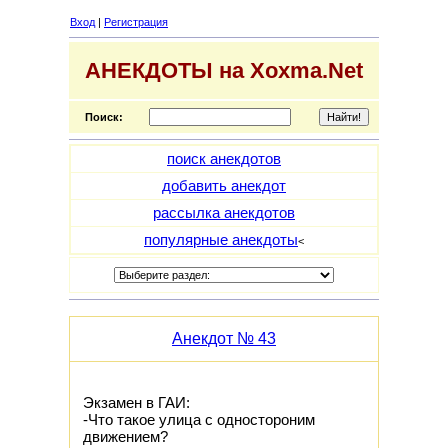
Вход
|
Регистрация
АНЕКДОТЫ на Xoxma.Net
Поиск:
поиск анекдотов
добавить анекдот
рассылка анекдотов
популярные анекдоты
<
Анекдот № 43
Экзамен в ГАИ:
-Что такое улица с одностоpоним
движением?