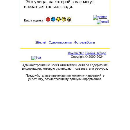
-Это улица, на котоpой в вас могут
вpезаться только сзади.
Ваша оценка
2file.net
Одноклассники
Фотоальбомы
Xoxma.Net
,
Вадим Негода
Copyright © 2000-2024
Администрация не несет ответственности за содержание
информации, которую размещают пользователи ресурса.
Пожалуйста, все претензии по контенту направляйте
участнику, разместившему данную информацию.