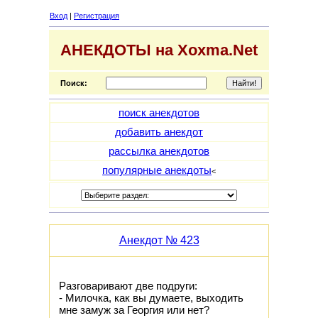
Вход
|
Регистрация
АНЕКДОТЫ на Xoxma.Net
Поиск:
поиск анекдотов
добавить анекдот
рассылка анекдотов
популярные анекдоты
<
Анекдот № 423
Разговаривают две подруги:
- Милочка, как вы думаете, выходить
мне замуж за Георгия или нет?