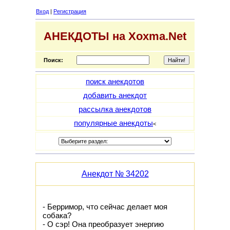
Вход
|
Регистрация
АНЕКДОТЫ на Xoxma.Net
Поиск:
поиск анекдотов
добавить анекдот
рассылка анекдотов
популярные анекдоты
<
Анекдот № 34202
- Берримор, что сейчас делает моя
собака?
- О сэр! Она преобразует энергию