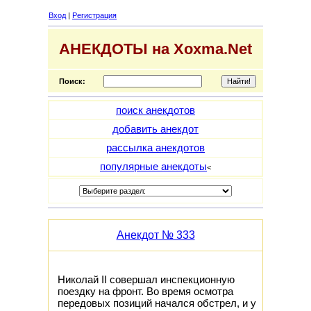
Вход
|
Регистрация
АНЕКДОТЫ на Xoxma.Net
Поиск:
поиск анекдотов
добавить анекдот
рассылка анекдотов
популярные анекдоты
<
Анекдот № 333
Николай II совершал инспекционную
поездку на фронт. Во время осмотра
передовых позиций начался обстрел, и у