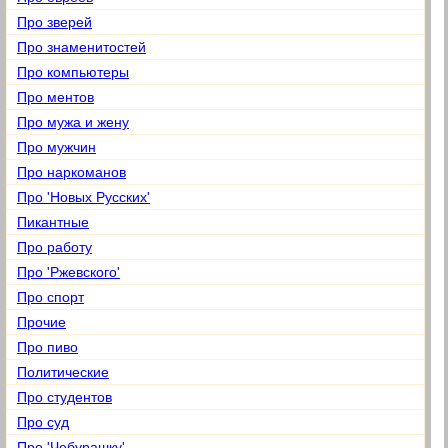
Про зверей
Про знаменитостей
Про компьютеры
Про ментов
Про мужа и жену
Про мужчин
Про наркоманов
Про 'Новых Русских'
Пикантные
Про работу
Про 'Ржевского'
Про спорт
Прочие
Про пиво
Политические
Про студентов
Про суд
Про 'Чебурашку'