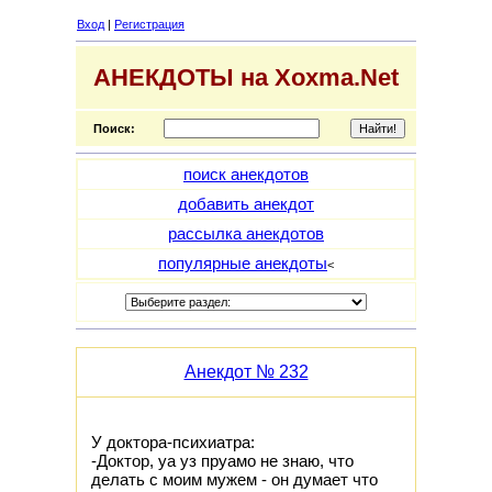
Вход
|
Регистрация
АНЕКДОТЫ на Xoxma.Net
Поиск:
поиск анекдотов
добавить анекдот
рассылка анекдотов
популярные анекдоты
<
Анекдот № 232
У доктора-психиатра:
-Доктор, уа уз пруамо не знаю, что
делать с моим мужем - он думает что