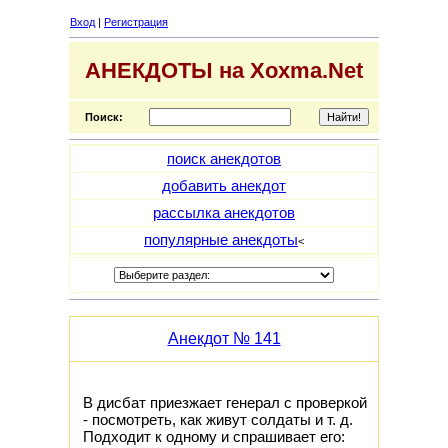
Вход
|
Регистрация
АНЕКДОТЫ на Xoxma.Net
Поиск:
поиск анекдотов
добавить анекдот
рассылка анекдотов
популярные анекдоты
<
Анекдот № 141
В дисбат приезжает генерал с проверкой
- посмотреть, как живут солдаты и т. д.
Подходит к одному и спрашивает его: