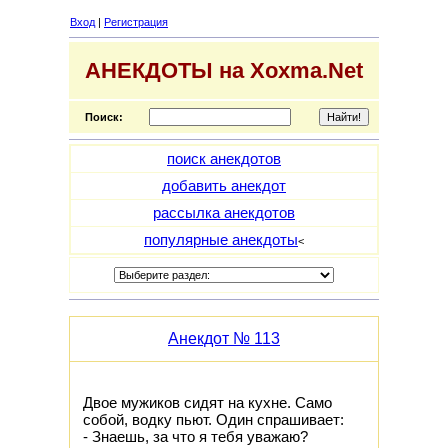
Вход
|
Регистрация
АНЕКДОТЫ на Xoxma.Net
Поиск:
поиск анекдотов
добавить анекдот
рассылка анекдотов
популярные анекдоты
<
Анекдот № 113
Двое мужиков сидят на кухне. Само
собой, водку пьют. Один спрашивает:
- Знаешь, за что я тебя уважаю?