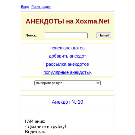
Вход
|
Регистрация
АНЕКДОТЫ на Xoxma.Net
Поиск:
поиск анекдотов
добавить анекдот
рассылка анекдотов
популярные анекдоты
<
Анекдот № 10
ГАИшник:
- Дыхните в трубку!
Водитель: