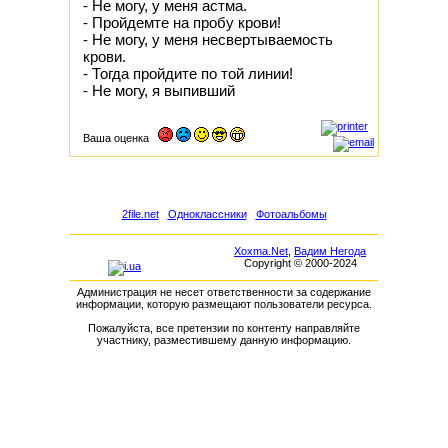
- Не могу, у меня астма.
- Пройдемте на пробу крови!
- Не могу, у меня несвертываемость
крови.
- Тогда пройдите по той линии!
- Не могу, я выпивший
Ваша оценка
2file.net
Одноклассники
Фотоальбомы
Xoxma.Net
,
Вадим Негода
Copyright © 2000-2024
Администрация не несет ответственности за содержание
информации, которую размещают пользователи ресурса.
Пожалуйста, все претензии по контенту направляйте
участнику, разместившему данную информацию.