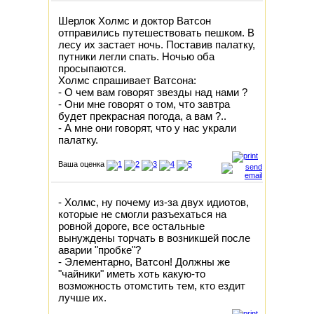
Шерлок Холмс и доктор Ватсон
отправились путешествовать пешком. В
лесу их застает ночь. Поставив палатку,
путники легли спать. Ночью оба
просыпаются.
Холмс спрашивает Ватсона:
- О чем вам говорят звезды над нами ?
- Они мне говорят о том, что завтра
будет прекрасная погода, а вам ?..
- А мне они говорят, что у нас украли
палатку.
Ваша оценка
- Холмс, ну почему из-за двух идиотов,
которые не смогли разъехаться на
ровной дороге, все остальные
вынуждены торчать в возникшей после
аварии "пробке"?
- Элементарно, Ватсон! Должны же
"чайники" иметь хоть какую-то
возможность отомстить тем, кто ездит
лучше их.