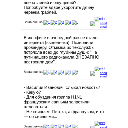
впечатлений и ощущений?
Попробуйте вдвое укоротить длину
черенка граблей.
Ваша оценка
В их офисе в очередной раз не стало
интернета (выделенка). Позвонили
провайдеру. Отмазка их техслужбы
потрясла всех до глубины души: "На
пути нашего радиоканала ВНЕЗАПНО
построили дом".
Ваша оценка
- Василий Иванович, слыхал новость?
- Какую?
- Для обуздания гриппа Н1N1
французским свиньям запретили
целоваться.
- Не свиньям, Петька, а французам, и то
— со свиньями...
Ваша оценка