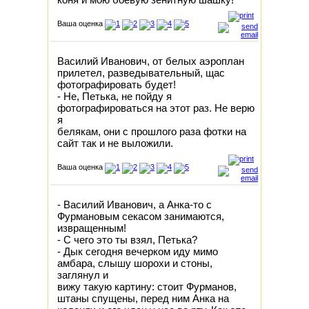
Ваша оценка
Василий Иванович, от белых аэроплан
прилетел, разведывательный, щас
фотографировать будет!
- Не, Петька, не пойду я
фотографироваться на этот раз. Не верю
я
белякам, они с прошлого раза фотки на
сайт так и не выложили.
Ваша оценка
- Василий Иванович, а Анка-то с
Фурмановым секасом занимаются,
извращенным!
- С чего это ты взял, Петька?
- Дык сегодня вечерком иду мимо
амбара, слышу шорохи и стоны,
заглянул и
вижу такую картину: стоит Фурманов,
штаны спущены, перед ним Анка на