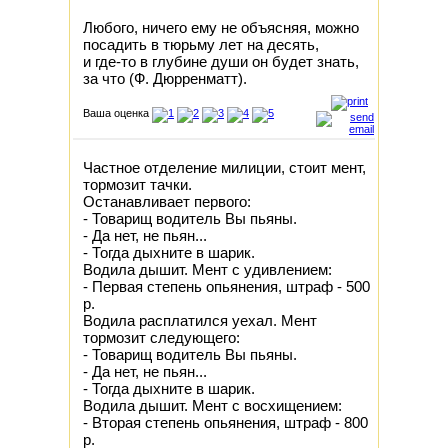
Любого, ничего ему не объясняя, можно
посадить в тюрьму лет на десять,
и где-то в глубине души он будет знать,
за что (Ф. Дюрренматт).
Ваша оценка
Частное отделение милиции, стоит мент,
тормозит тачки.
Останавливает первого:
- Товарищ водитель Вы пьяны.
- Да нет, не пьян...
- Тогда дыхните в шарик.
Водила дышит. Мент с удивлением:
- Первая степень опьянения, штраф - 500
р.
Водила расплатился уехал. Мент
тормозит следующего:
- Товарищ водитель Вы пьяны.
- Да нет, не пьян...
- Тогда дыхните в шарик.
Водила дышит. Мент с восхищением:
- Вторая степень опьянения, штраф - 800
р.