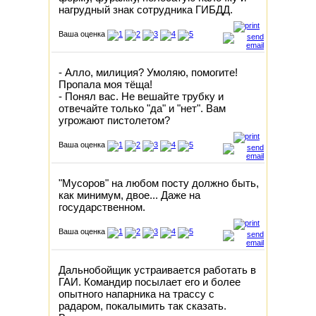
нагрудный знак сотрудника ГИБДД.
Ваша оценка
- Алло, милиция? Умоляю, помогите!
Пропала моя тёща!
- Понял вас. Не вешайте трубку и
отвечайте только "да" и "нет". Вам
угрожают пистолетом?
Ваша оценка
"Мусоров" на любом посту должно быть,
как минимум, двое... Даже на
государственном.
Ваша оценка
Дальнобойщик устраивается работать в
ГАИ. Командир посылает его и более
опытного напарника на трассу с
радаром, покалымить так сказать.